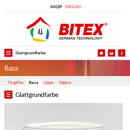
SHQIP
ENGLISH
Glattgrundfarbe
Baza
Të gjitha
Baza
Llaqe
Ngjyra
Glattgrundfarbe