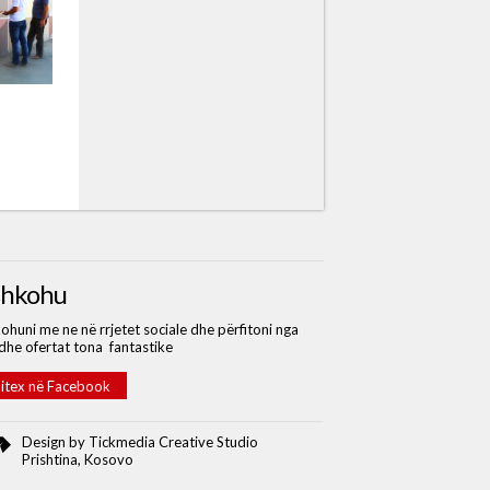
shkohu
ohuni me ne në rrjetet sociale dhe përfitoni nga
 dhe ofertat tona fantastike
itex në Facebook
Design by
Tickmedia Creative Studio
Prishtina, Kosovo